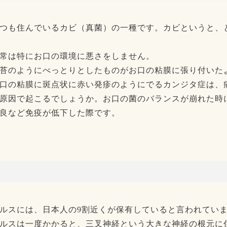
つも住んでいるカビ（真菌）の一種です。カビというと、
常は特にお口の環境に悪さをしません。
苔のようにべっとりとしたものがお口の粘膜に張り付いた
口の粘膜に斑点状に赤い発疹のようにでるカンジタ症は、
原因で起こるでしょうか。お口の菌のバランスが崩れた時
良など免疫が低下した際です。
ルスには、日本人の9割近くが保有していると言われてい
ルスは一度かかると、三叉神経という大きな神経の根元に