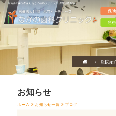
西葛西の歯医者さん なかの歯科クリニック 保険診療対応
保険
急患
医院紹
お知らせ
ホーム
お知らせ一覧
ブログ