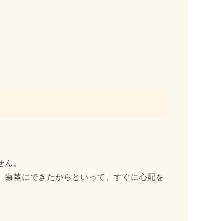
せん。
。歯茎にできたからといって、すぐに心配を