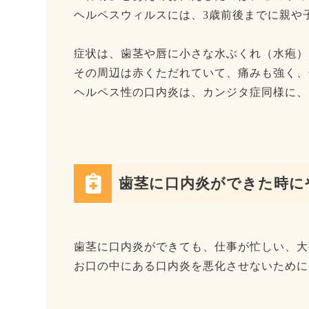
ヘルペスウィルスには、3歳前後までに親や
症状は、歯茎や唇に小さな水ぶくれ（水疱）
その周辺は赤くただれていて、痛みも強く、
ヘルペス性の口内炎は、カンジタ症同様に、
歯茎に口内炎ができた時に
歯茎に口内炎ができても、仕事が忙しい、大
お口の中にある口内炎を悪化させないために