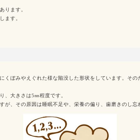
あります。
します。
にくぼみやえぐれた様な陥没した形状をしています。その
り、大きさは5㎜程度です。
すが、その原因は睡眠不足や、栄養の偏り、歯磨きのし忘