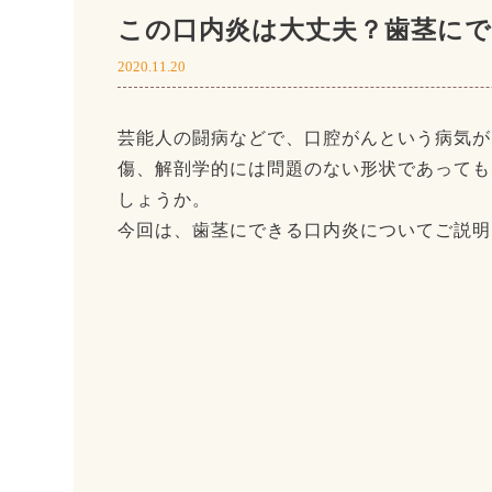
この口内炎は大丈夫？歯茎に
2020.11.20
芸能人の闘病などで、口腔がんという病気が
傷、解剖学的には問題のない形状であっても
しょうか。
今回は、歯茎にできる口内炎についてご説明