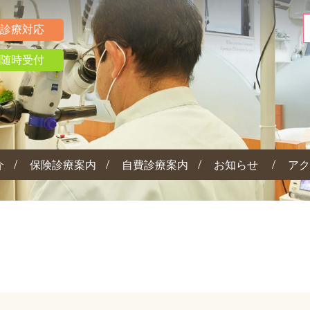
診療対応
随時受付
介
保険診療案内
自費診療案内
お知らせ
アク