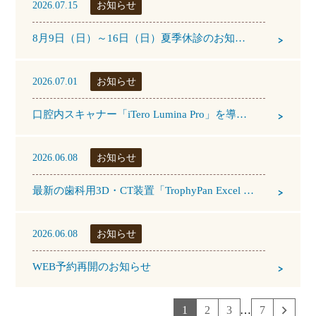
2026.07.15
お知らせ
8月9日（日）～16日（日）夏季休診のお知らせ
＞
2026.07.01
お知らせ
口腔内スキャナー「iTero Lumina Pro」を導入しました
＞
2026.06.08
お知らせ
最新の歯科用3D・CT装置「TrophyPan Excel 3D NEO」を導入いたしました
＞
2026.06.08
お知らせ
WEB予約再開のお知らせ
＞
1
2
3
…
7