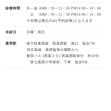
診療時間
月～金 AM8：30～12：30 PM14:00～18：00
土 AM8：30～12：30 PM14:00～16：00
※木曜は矯正のみ(予約診療)となります
休診日
日曜・祝日
最寄駅
地下鉄東西線 西葛西駅 南口 徒歩7分
JR京葉線 葛西臨海公園駅から
都営バス [西葛２０] 西葛西駅前行 約10分、
「第七葛西小学校前」下車 徒歩0分